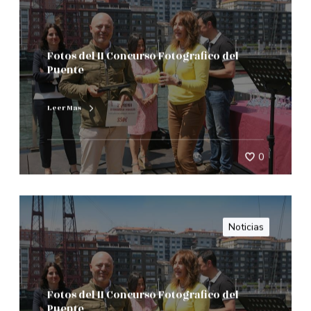
Fotos del II Concurso Fotografico del
Puente
Leer Mas
0
Noticias
Fotos del II Concurso Fotografico del
Puente