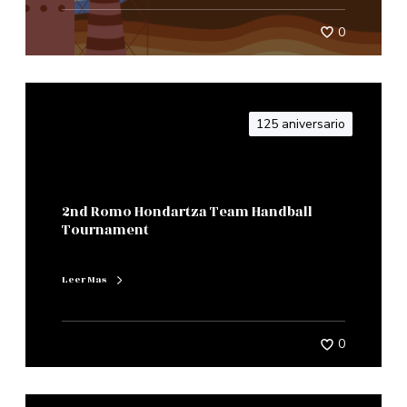
0
125 aniversario
2nd Romo Hondartza Team Handball
Tournament
Leer Mas
0