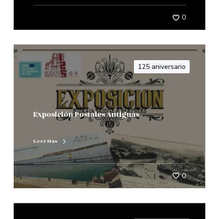
0
125 aniversario
Exposición Postales Antiguas
Leer Mas
0