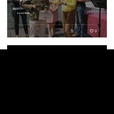
Leer Mas
0
125 aniversario
PRIZES IN THE 2ND EDITION OF THE BIZKAIA
BRIDGE PHOTOGRAPHY CONTEST
Leer Mas