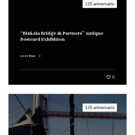
125 aniversario
“Bizkaia Bridge & Partners” Antique
Postcard Exhibition
Leer Mas
0
125 aniversario