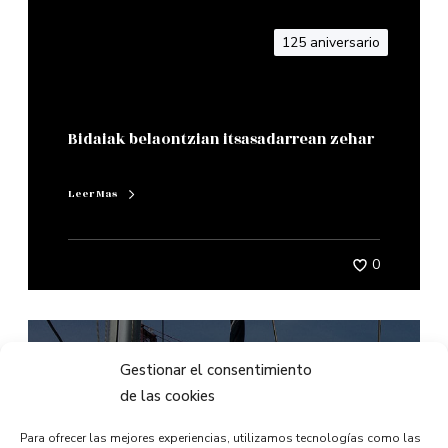
125 aniversario
Bidaiak belaontzian itsasadarrean zehar
Leer Mas
0
125 aniversario
Gestionar el consentimiento
de las cookies
Para ofrecer las mejores experiencias, utilizamos tecnologías como las