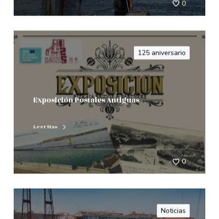
0
125 aniversario
Exposición Postales Antiguas
Leer Mas
0
Noticias