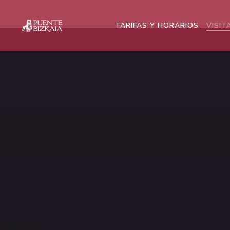
TARIFAS Y HORARIOS
VISIT
Concurso de Fotografía del Puente Bizkai