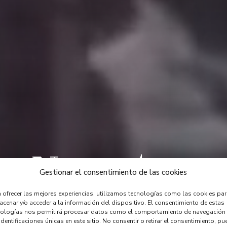
Nuestra
Gestionar el consentimiento de las cookies
sarela Aé
 ofrecer las mejores experiencias, utilizamos tecnologías como las cookies pa
cenar y/o acceder a la información del dispositivo. El consentimiento de estas
nologías nos permitirá procesar datos como el comportamiento de navegación
identificaciones únicas en este sitio. No consentir o retirar el consentimiento, pu