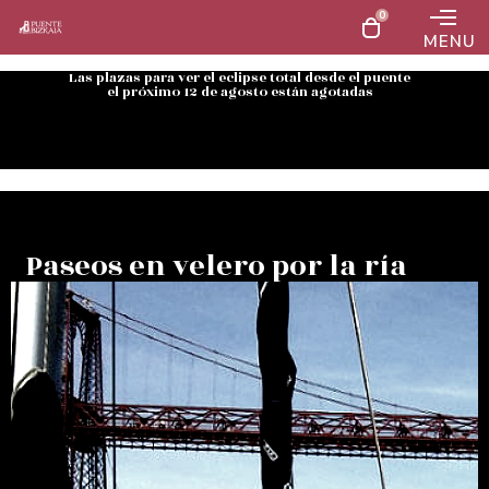
0
MENU
Las plazas para ver el eclipse total desde el puente
el próximo 12 de agosto están agotadas
Paseos en velero por la ría