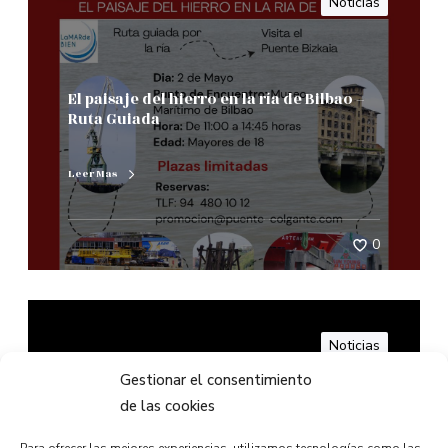
Noticias
El paisaje del hierro en la ría de Bilbao –
Ruta Guiada
Leer Mas
0
Noticias
Gestionar el consentimiento
de las cookies
El puente transbordador más antiguo del