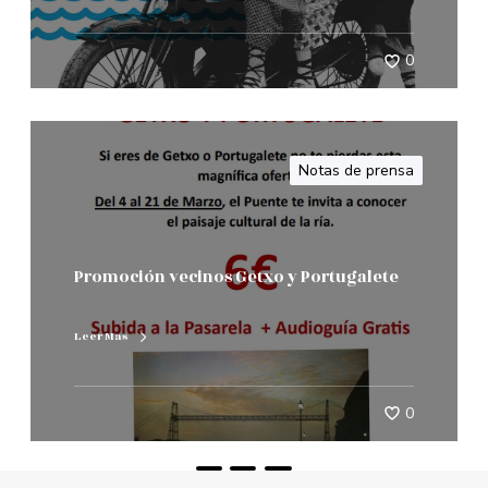
0
Notas de prensa
Promoción vecinos Getxo y Portugalete
Leer Mas
0