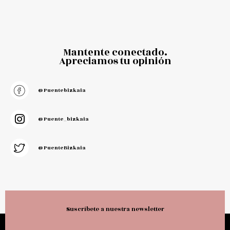
Mantente conectado.
Apreciamos tu opinión
@puentebizkaia
@puente_bizkaia
@PuenteBizkaia
Suscríbete a nuestra newsletter