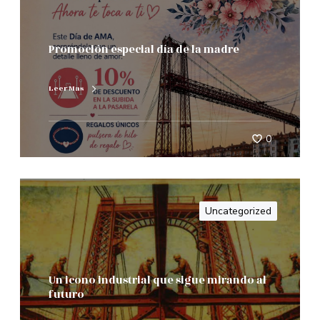
Promoción especial día de la madre
Leer Mas
0
Uncategorized
Un icono industrial que sigue mirando al
futuro