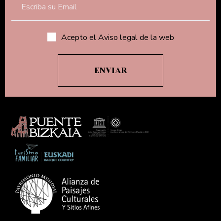
Acepto el Aviso legal de la web