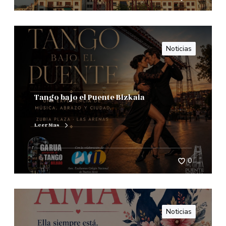
Noticias
Tango bajo el Puente Bizkaia
Leer Mas
0
Noticias