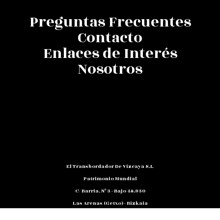
Preguntas Frecuentes
Contacto
Enlaces de Interés
Nosotros
El Transbordador De Vizcaya S.L
Patrimonio Mundial
C/ Barria, Nº 3 - Bajo 48.930
Las Arenas (Getxo) - Bizkaia
Teléfono: 94 480 10 12