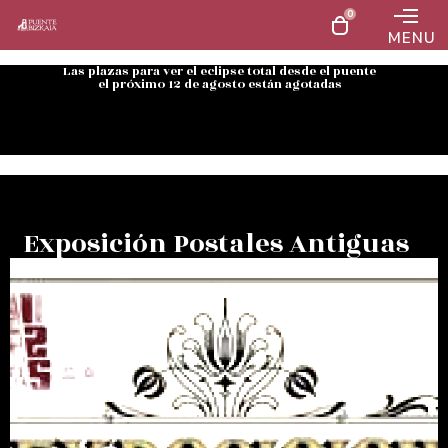
0
MENU
Las plazas para ver el eclipse total desde el puente
el próximo 12 de agosto están agotadas
Exposición Postales Antiguas