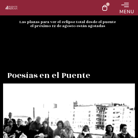
0
MENU
Las plazas para ver el eclipse total desde el puente
el próximo 12 de agosto están agotadas
Poesías en el Puente