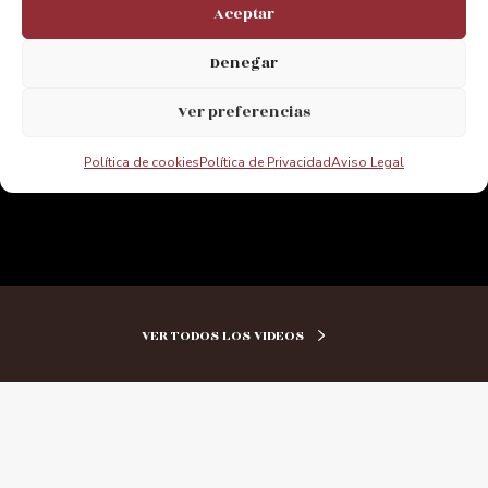
marketing y permitir este contenido
Aceptar
Denegar
Ver preferencias
Política de cookies
Política de Privacidad
Aviso Legal
VER TODOS LOS VIDEOS