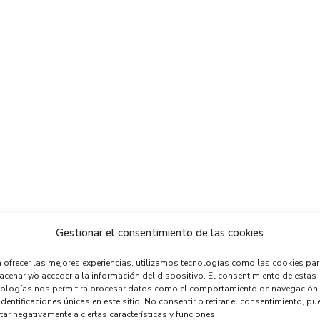
Gestionar el consentimiento de las cookies
 ofrecer las mejores experiencias, utilizamos tecnologías como las cookies pa
cenar y/o acceder a la información del dispositivo. El consentimiento de estas
nologías nos permitirá procesar datos como el comportamiento de navegación
identificaciones únicas en este sitio. No consentir o retirar el consentimiento, pu
tar negativamente a ciertas características y funciones.