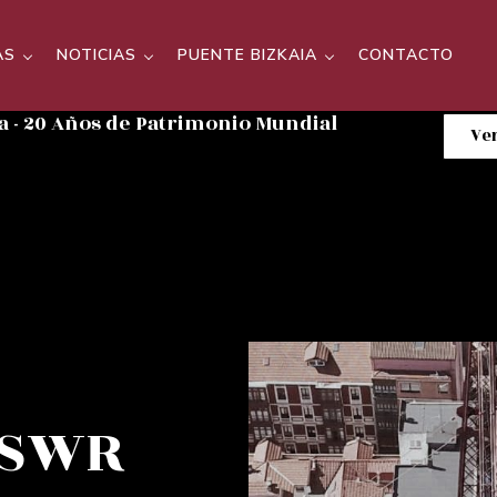
AS
NOTICIAS
PUENTE BIZKAIA
CONTACTO
a - 20 Años de Patrimonio Mundial
Ver
 SWR