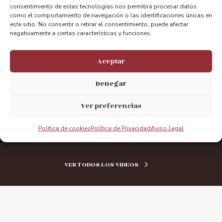
marketing y permitir este contenido
consentimiento de estas tecnologías nos permitirá procesar datos
como el comportamiento de navegación o las identificaciones únicas en
este sitio. No consentir o retirar el consentimiento, puede afectar
negativamente a ciertas características y funciones.
Aceptar
Denegar
Ver preferencias
Política de cookies
Política de Privacidad
Aviso Legal
VER TODOS LOS VIDEOS