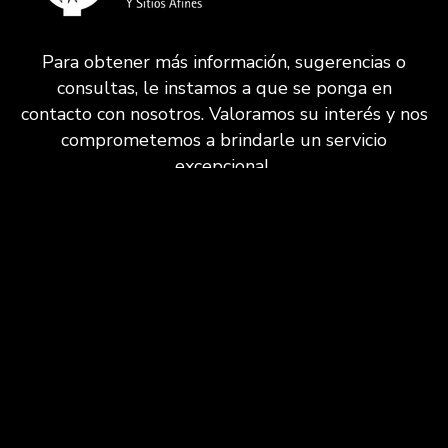
Para obtener más información, sugerencias o
consultas, le instamos a que se ponga en
contacto con nosotros. Valoramos su interés y nos
comprometemos a brindarle un servicio
excepcional.
CONTACTAR
VISITAS
Solicitud de Visita
Itinerario
Aventura