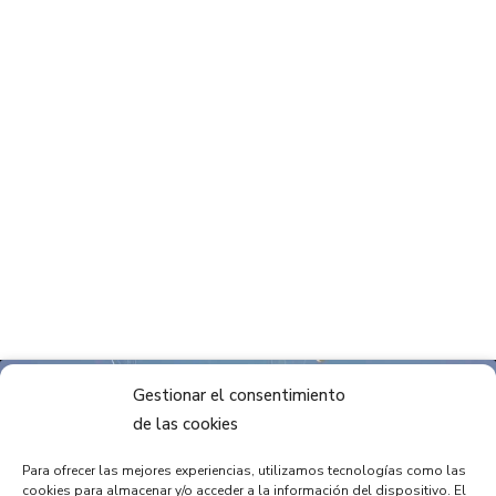
Gestionar el consentimiento
de las cookies
Para ofrecer las mejores experiencias, utilizamos tecnologías como las
Haz clic para aceptar cookies de
cookies para almacenar y/o acceder a la información del dispositivo. El