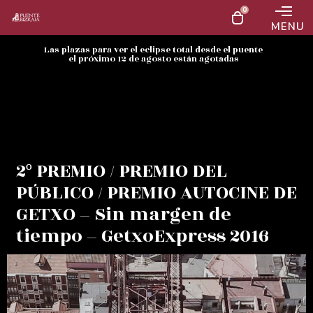
0
MENU
Las plazas para ver el eclipse total desde el puente
el próximo 12 de agosto están agotadas
2º PREMIO / PREMIO DEL
PÚBLICO / PREMIO AUTOCINE DE
GETXO – Sin margen de
tiempo – GetxoExpress 2016