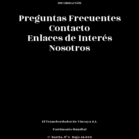
INFORMACIÓN
Preguntas Frecuentes
Contacto
Enlaces de Interés
Nosotros
El Transbordador De Vizcaya S.L
Patrimonio Mundial
C/ Barria, Nº 3 - Bajo 48.930