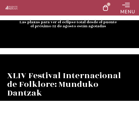
0
MENU
Las plazas para ver el eclipse total desde el puente
el próximo 12 de agosto están agotadas
XLIV Festival Internacional
de Folklore: Munduko
Dantzak