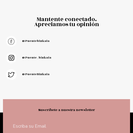
Mantente conectado.
Apreciamos tu opinión
@puentebizkaia
@puente_bizkaia
@PuenteBizkaia
Suscríbete a nuestra newsletter