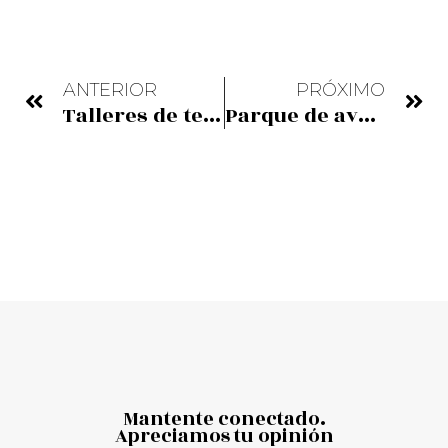
ANTERIOR
PRÓXIMO
Talleres de tecnología: La cámara oscura
Parque de aventura
Mantente conectado.
Apreciamos tu opinión