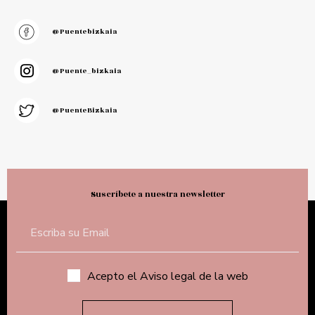
@puentebizkaia
@puente_bizkaia
@PuenteBizkaia
Suscríbete a nuestra newsletter
Acepto el Aviso legal de la web