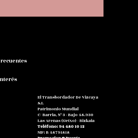
Frecuentes
Interés
El Transbordador De Vizcaya
S.L
Patrimonio Mundial
C/ Barria, Nº 3 - Bajo 48.930
Las Arenas (Getxo) - Bizkaia
Teléfono: 94 480 10 12
NIF: B 48791818