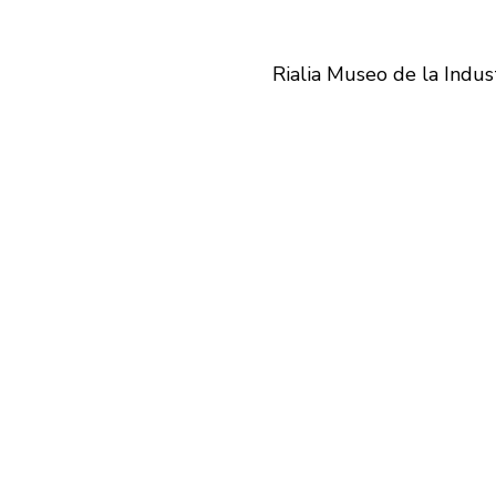
Rialia Museo de la Indus