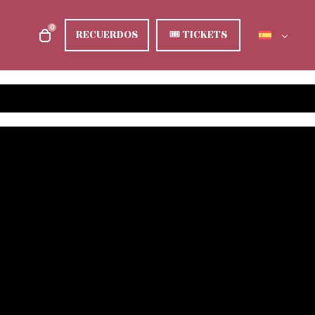
0
RECUERDOS
🎟
TICKETS