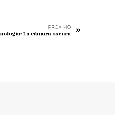
PRÓXIMO
cnología: La cámara oscura