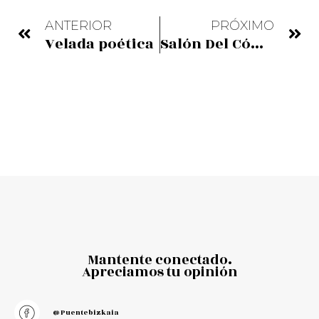
ANTERIOR
PRÓXIMO
Velada poética
Salón Del Cómic
Mantente conectado.
Apreciamos tu opinión
@puentebizkaia