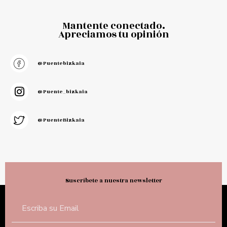
Mantente conectado.
Apreciamos tu opinión
@puentebizkaia
@puente_bizkaia
@PuenteBizkaia
Suscríbete a nuestra newsletter