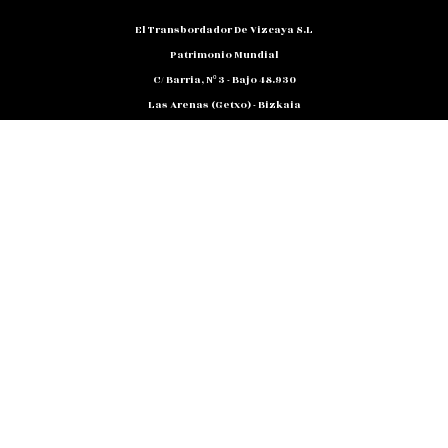
El Transbordador De Vizcaya S.L
Patrimonio Mundial
C/ Barria, Nº 3 - Bajo 48.930
Las Arenas (Getxo) - Bizkaia
Teléfono: 94 480 10 12
NIF: B 48791818
Promocion@puente-Colgante.com
© Puente Bizkaia 2026
Aviso Legal
Politica de Devolucion y Gastos de Envio
Politicia de Privacidad y Proteccion de Datos
Politica de Cookies
Código Ético
Sistema Interno de Información
Política de cookies (UE)