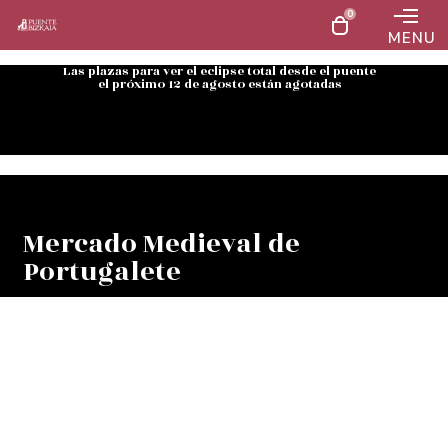
0
MENU
Las plazas para ver el eclipse total desde el puente
el próximo 12 de agosto están agotadas
Mercado Medieval de
Portugalete