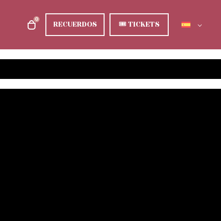
0
RECUERDOS
🎟
TICKETS