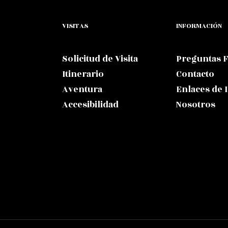
VISITAS
INFORMACIÓN
Solicitud de Visita
Preguntas 
Itinerario
Contacto
Aventura
Enlaces de 
Accesibilidad
Nosotros