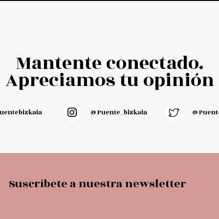
Mantente conectado.
Apreciamos tu opinión
entebizkaia
@puente_bizkaia
@Puente
Suscríbete a nuestra newsletter