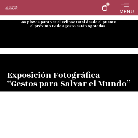
0
MENU
Las plazas para ver el eclipse total desde el puente
el próximo 12 de agosto están agotadas
Exposición Fotográfica
“Gestos para Salvar el Mundo”