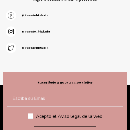
@puentebizkaia
@puente_bizkaia
@PuenteBizkaia
Suscríbete a nuestra newsletter
Acepto el Aviso legal de la web