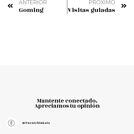
ANTERIOR
PRÓXIMO
Goming
Visitas guiadas
Mantente conectado.
Apreciamos tu opinión
@puentebizkaia