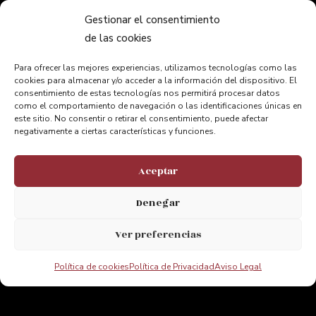
Itinerario
Gestionar el consentimiento
Aventura
de las cookies
Accesibilidad
Para ofrecer las mejores experiencias, utilizamos tecnologías como las
cookies para almacenar y/o acceder a la información del dispositivo. El
consentimiento de estas tecnologías nos permitirá procesar datos
como el comportamiento de navegación o las identificaciones únicas en
este sitio. No consentir o retirar el consentimiento, puede afectar
INFORMACIÓN
negativamente a ciertas características y funciones.
Preguntas Frecuentes
Contacto
Aceptar
Enlaces de Interés
Denegar
Nosotros
Ver preferencias
Política de cookies
Política de Privacidad
Aviso Legal