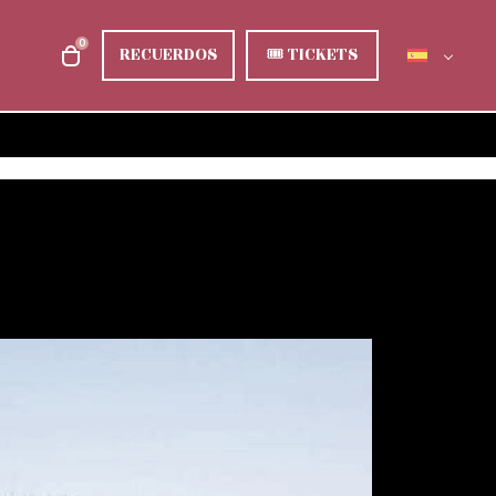
0
RECUERDOS
🎟
TICKETS