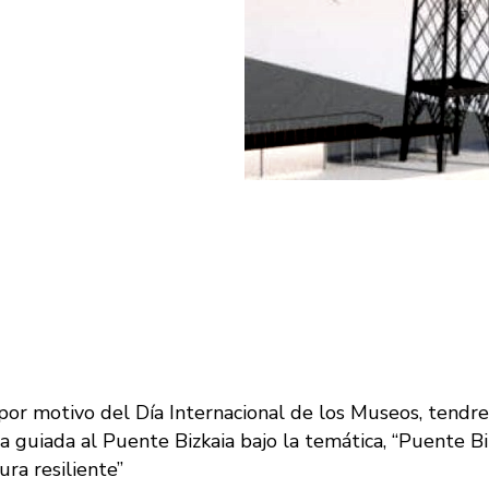
por motivo del Día Internacional de los Museos, tendr
a guiada al Puente Bizkaia bajo la temática, “Puente B
ura resiliente”