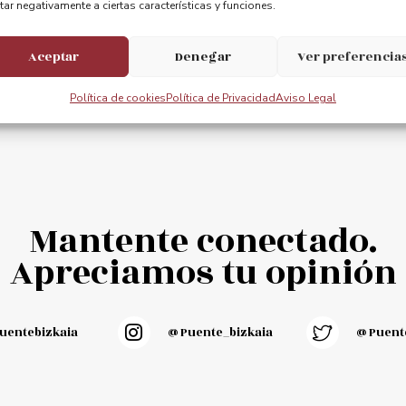
tar negativamente a ciertas características y funciones.
Aceptar
Denegar
Ver preferencia
Política de cookies
Política de Privacidad
Aviso Legal
Mantente conectado.
Apreciamos tu opinión
entebizkaia
@puente_bizkaia
@Puente