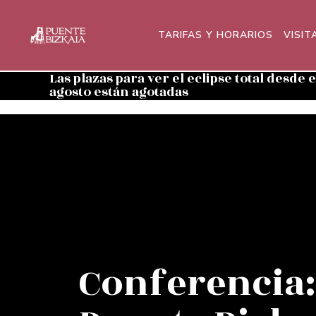
TARIFAS Y HORARIOS
VISIT
Las plazas para ver el eclipse total desde 
agosto están agotadas
Conferencia: