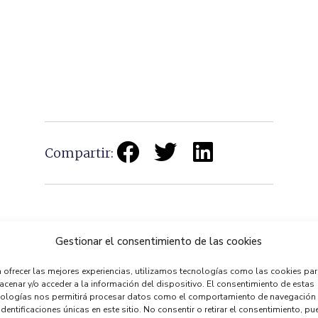
Compartir:
Gestionar el consentimiento de las cookies
 ofrecer las mejores experiencias, utilizamos tecnologías como las cookies pa
Celebramos 50 años de la Convención de Patrimonio Mundial
Actividades 130
cenar y/o acceder a la información del dispositivo. El consentimiento de estas
nologías nos permitirá procesar datos como el comportamiento de navegación
identificaciones únicas en este sitio. No consentir o retirar el consentimiento, pu