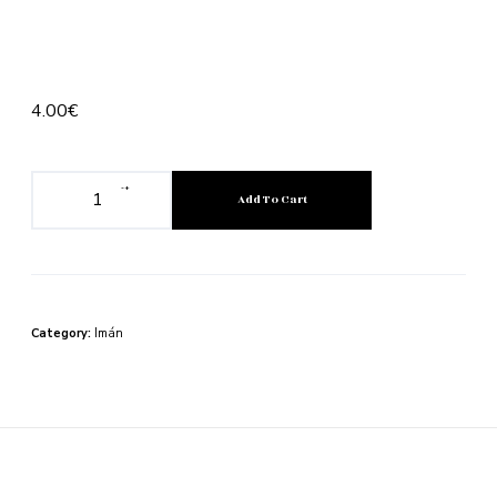
4.00
€
-
+
Add To Cart
Category:
Imán