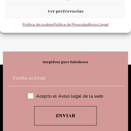
Ver preferencias
@puente_bizkaia
Política de cookies
Política de Privacidad
Aviso Legal
@PuenteBizkaia
Harpidetu gure buletinera
Acepto el Aviso legal de la web