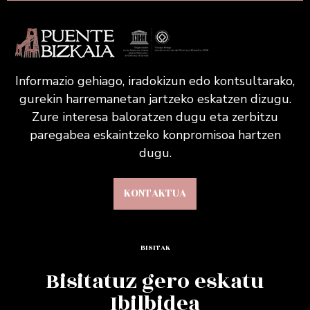
Informazio gehiago, iradokizun edo kontsultarako,
gurekin harremanetan jartzeko eskatzen dizugu.
Zure interesa baloratzen dugu eta zerbitzu
paregabea eskaintzeko konpromisoa hartzen
dugu.
KONTAKTUA
BISITAK
Bisitatuz gero eskatu
Ibilbidea