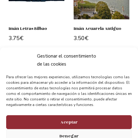
Imán Letras Bilbao
Imán Acuarela Antiguo
3.75
€
3.50
€
Add to cart
Add to cart
Gestionar el consentimiento
de las cookies
Para ofrecer las mejores experiencias, utilizamos tecnologías como las
cookies para almacenar y/o acceder a la información del dispositivo. El
consentimiento de estas tecnologías nos permitirá procesar datos
como el comportamiento de navegación o las identificaciones únicas en
este sitio. No consentir o retirar el consentimiento, puede afectar
negativamente a ciertas características y funciones.
Egon konektatuta. Zure iritzia eskertzen
dugu
Aceptar
@puentebizkaia
Denegar