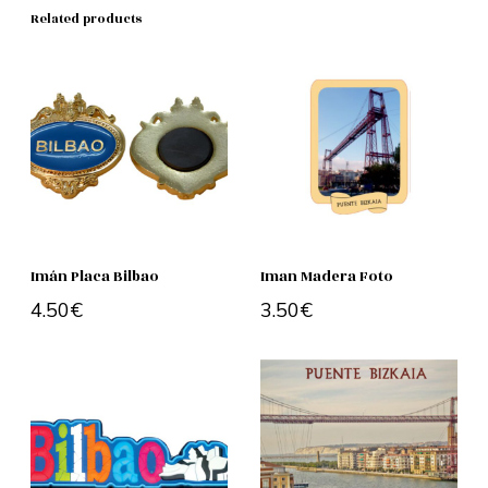
Related products
Imán Placa Bilbao
Iman Madera Foto
4.50
€
3.50
€
Add to cart
Add to cart