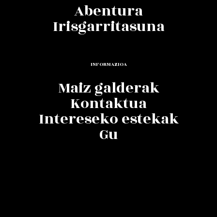
Abentura
Irisgarritasuna
INFORMAZIOA
Maiz galderak
Kontaktua
Intereseko estekak
Gu