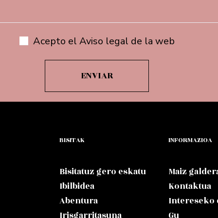
Acepto el Aviso legal de la web
BISITAK
INFORMAZIOA
Bisitatuz gero eskatu
Maiz galder
Ibilbidea
Kontaktua
Abentura
Intereseko
Irisgarritasuna
Gu