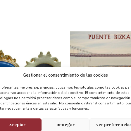
Gestionar el consentimiento de las cookies
 ofrecer las mejores experiencias, utilizamos tecnologías como las cookies pa
cenar y/o acceder a la información del dispositivo. El consentimiento de estas
nologías nos permitirá procesar datos como el comportamiento de navegación
identificaciones únicas en este sitio. No consentir o retirar el consentimiento, pu
tar negativamente a ciertas características y funciones.
a Bilbao
Imán Acuarela Antiguo
Aceptar
Denegar
Ver preferencia
3.50
€