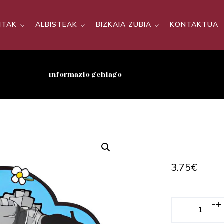
SITAK
ALBISTEAK
BIZKAIA ZUBIA
KONTAKTUA
Informazio gehiago
3.75
€
-
+