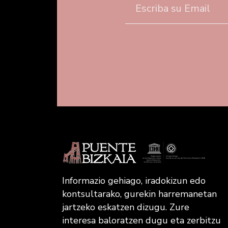
Informazio gehiago, iradokizun edo
kontsultarako, gurekin harremanetan
jartzeko eskatzen dizugu. Zure
interesa baloratzen dugu eta zerbitzu