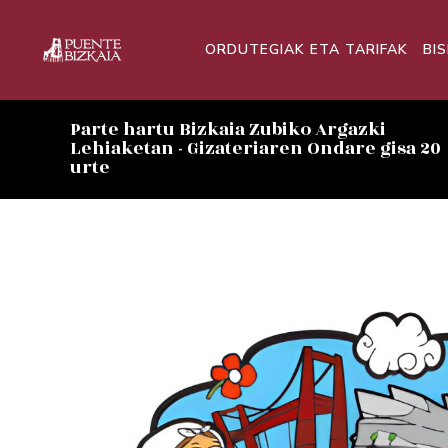
ORDUTEGIAK ETA TARIFAK
BI
Parte hartu Bizkaia Zubiko Argazki
Lehiaketan - Gizateriaren Ondare gisa 20
urte