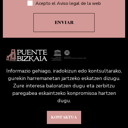
Acepto el Aviso legal de la web
Informazio gehiago, iradokizun edo kontsultarako,
gurekin harremanetan jartzeko eskatzen dizugu.
Zure interesa baloratzen dugu eta zerbitzu
paregabea eskaintzeko konpromisoa hartzen
dugu.
KONTAKTUA