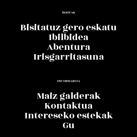
BISITAK
Bisitatuz gero eskatu
Ibilbidea
Abentura
Irisgarritasuna
INFORMAZIOA
Maiz galderak
Kontaktua
Intereseko estekak
Gu