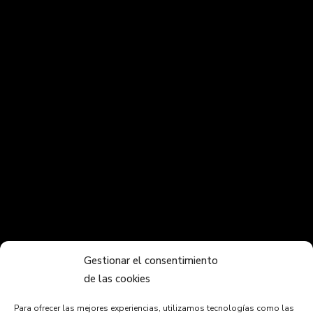
Gestionar el consentimiento
de las cookies
Para ofrecer las mejores experiencias, utilizamos tecnologías como las