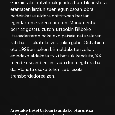
Garraiorako ontzitxoak jendea batetik bestera
eramaten jardun zuen egun osoan, obra
bedeinkatze aldera ontzitxoan bertan
egindako mezaren ondoren. Monumentu
berriaz gozatu zuten, urteekin Bilboko
itsasadarraren bokaleko paisaia naturalaren
zati bat bilakatuko zela jakin gabe. Ontzitxoa
eta 1999an, azken birmoldaketan zehar,
egindako aldaketa txiki batzuk kenduta, XX.
mende osoan berdin iraun duen egitura bat
da. Planeta osoko lehen zubi eseki
transbordadorea zen.
Areetako hotel batean izandako oturuntza