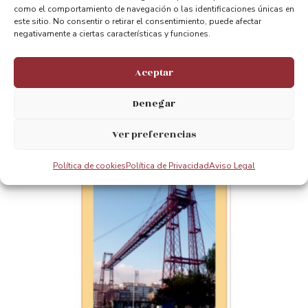
como el comportamiento de navegación o las identificaciones únicas en
este sitio. No consentir o retirar el consentimiento, puede afectar
negativamente a ciertas características y funciones.
Aceptar
Imán Madera Foto Vintage
Denegar
3.50
€
Add to cart
Ver preferencias
Política de cookies
Política de Privacidad
Aviso Legal