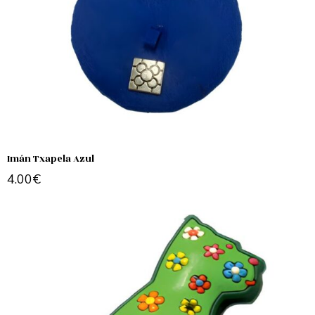
Imán Txapela Azul
4.00
€
Add to cart