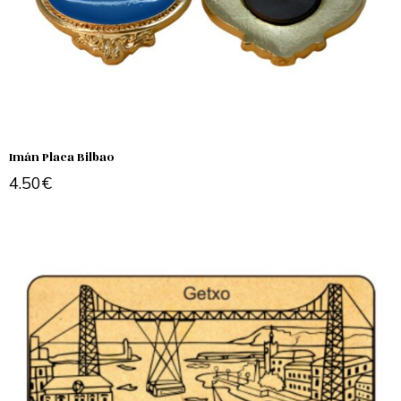
Imán Placa Bilbao
4.50
€
Add to cart