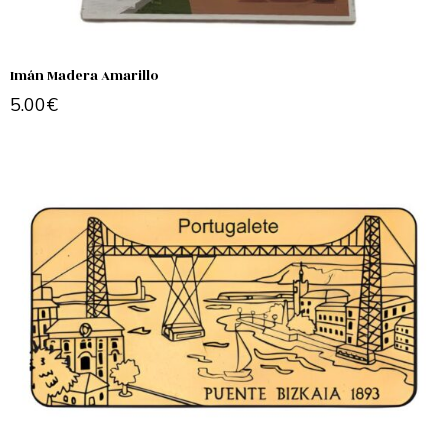
Imán Madera Amarillo
5.00
€
Add to cart