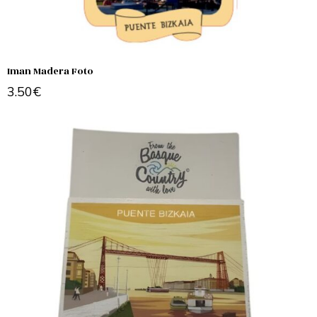
Iman Madera Foto
3.50
€
Add to cart