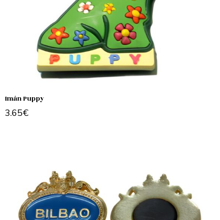
Imán Puppy
3.65
€
Add to cart