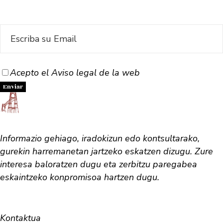
Acepto el Aviso legal de la web
Informazio gehiago, iradokizun edo kontsultarako,
gurekin harremanetan jartzeko eskatzen dizugu. Zure
interesa baloratzen dugu eta zerbitzu paregabea
eskaintzeko konpromisoa hartzen dugu.
Kontaktua