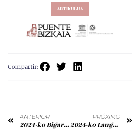
ARTIKULUA
Compartir:
ANTERIOR
PRÓXIMO
2024-ko Bigarren Hiruhileko Newsleterra
2024-ko Laugarren Hiruhilekoa Newsleterra