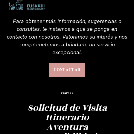
Para obtener más información, sugerencias o
consultas, le instamos a que se ponga en
contacto con nosotros. Valoramos su interés y nos
comprometemos a brindarle un servicio
excepcional.
CONTACTAR
VISITAS
Solicitud de Visita
Itinerario
Aventura