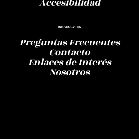
Accesibilidad
INFORMACIÓN
Preguntas Frecuentes
Contacto
Enlaces de Interés
Nosotros