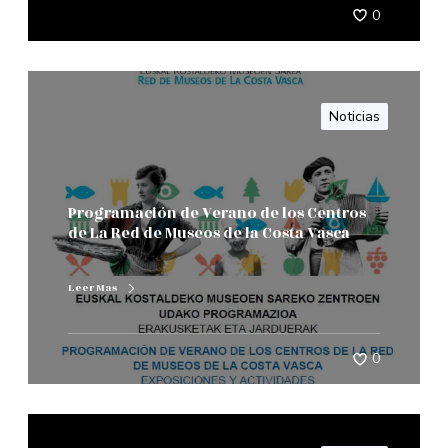
0
Noticias
Programación de Verano de los Centros
de La Red de Museos de la Costa Vasca
Leer Mas
0