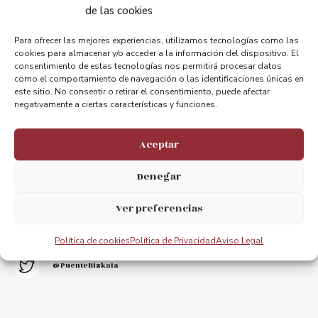
de las cookies
0
Para ofrecer las mejores experiencias, utilizamos tecnologías como las
cookies para almacenar y/o acceder a la información del dispositivo. El
consentimiento de estas tecnologías nos permitirá procesar datos
como el comportamiento de navegación o las identificaciones únicas en
este sitio. No consentir o retirar el consentimiento, puede afectar
negativamente a ciertas características y funciones.
Mantente conectado.
Apreciamos tu opinión
Aceptar
Denegar
@puentebizkaia
Ver preferencias
@puente_bizkaia
Política de cookies
Política de Privacidad
Aviso Legal
@PuenteBizkaia