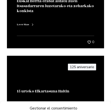
Euskal Herria erabat aldatu zuen
Itsasadarraren luzetarako eta zeharkako
konkista
Leer Mas
0
125 aniversario
15 urteko Elkartasuna Haitin
Leer Mas
Gestionar el consentimiento