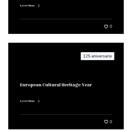
Leer Mas
0
125 aniversario
European Cultural Heritage Year
Leer Mas
0