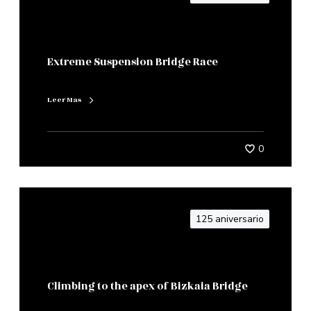
Extreme Suspension Bridge Race
Leer Mas
0
125 aniversario
Climbing to the apex of Bizkaia Bridge