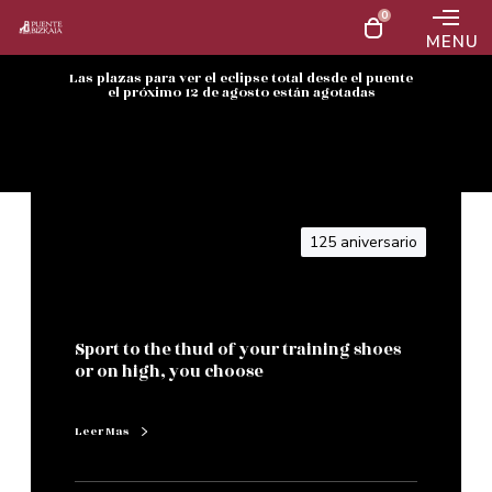
0
MENU
Las plazas para ver el eclipse total desde el puente
el próximo 12 de agosto están agotadas
125 aniversario
Sport to the thud of your training shoes
or on high, you choose
Leer Mas