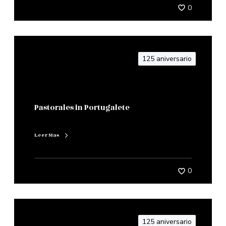
0
125 aniversario
Pastorales in Portugalete
Leer Mas
0
125 aniversario