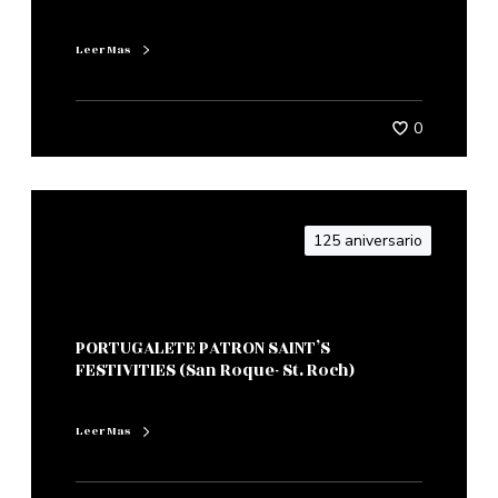
Leer Mas
0
125 aniversario
PORTUGALETE PATRON SAINT’S
FESTIVITIES (San Roque- St. Roch)
Leer Mas