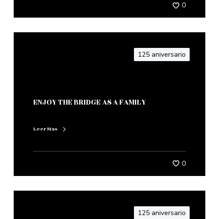
0
125 aniversario
ENJOY THE BRIDGE AS A FAMILY
Leer Mas
0
125 aniversario