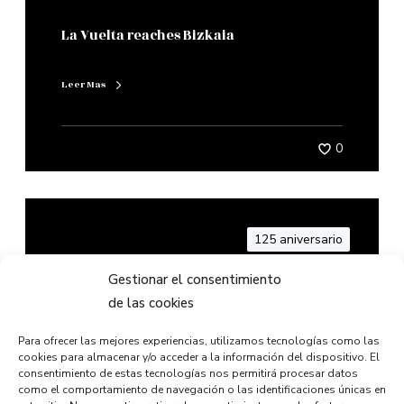
La Vuelta reaches Bizkaia
Leer Mas
0
125 aniversario
Gestionar el consentimiento
de las cookies
III Getxo International chess open
Para ofrecer las mejores experiencias, utilizamos tecnologías como las
cookies para almacenar y/o acceder a la información del dispositivo. El
consentimiento de estas tecnologías nos permitirá procesar datos
Leer Mas
como el comportamiento de navegación o las identificaciones únicas en