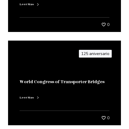
Leer Mas
0
125 aniversario
World Congress of Transporter Bridges
Leer Mas
0