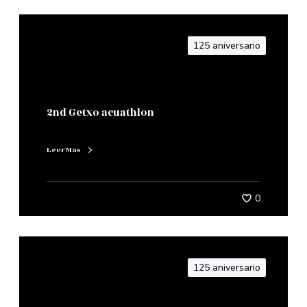
125 aniversario
2nd Getxo acuathlon
Leer Mas
0
125 aniversario