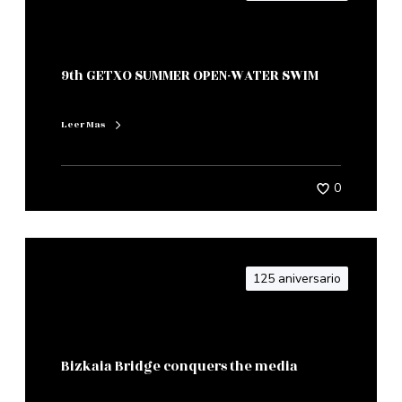
9th GETXO SUMMER OPEN-WATER SWIM
Leer Mas
0
125 aniversario
Bizkaia Bridge conquers the media