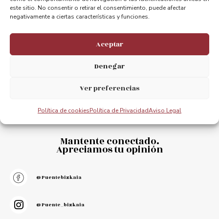
este sitio. No consentir o retirar el consentimiento, puede afectar
negativamente a ciertas características y funciones.
Aceptar
Denegar
Ver preferencias
Política de cookies
Política de Privacidad
Aviso Legal
Mantente conectado.
Apreciamos tu opinión
@puentebizkaia
@puente_bizkaia