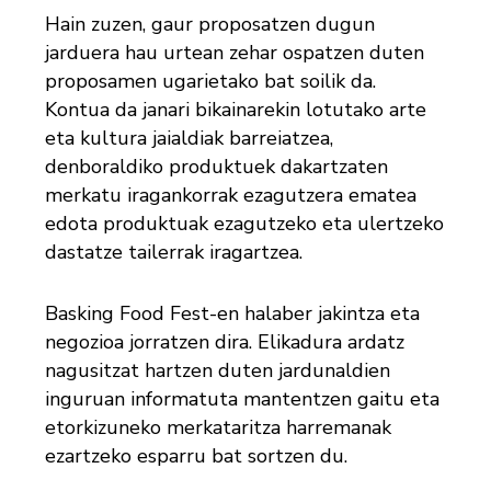
Hain zuzen, gaur proposatzen dugun
jarduera hau urtean zehar ospatzen duten
proposamen ugarietako bat soilik da.
Kontua da janari bikainarekin lotutako arte
eta kultura jaialdiak barreiatzea,
denboraldiko produktuek dakartzaten
merkatu iragankorrak ezagutzera ematea
edota produktuak ezagutzeko eta ulertzeko
dastatze tailerrak iragartzea.
Basking Food Fest-en halaber jakintza eta
negozioa jorratzen dira. Elikadura ardatz
nagusitzat hartzen duten jardunaldien
inguruan informatuta mantentzen gaitu eta
etorkizuneko merkataritza harremanak
ezartzeko esparru bat sortzen du.