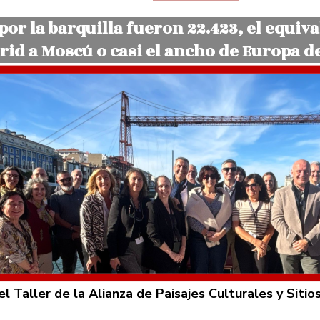
por la barquilla fueron 22.423, el equiv
id a Moscú o casi el ancho de Europa de
del Taller de la Alianza de Paisajes Culturales y Siti