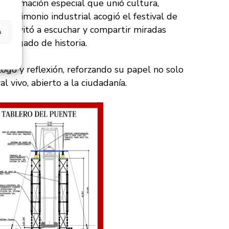
ogramación especial que unió cultura,
atrimonio industrial acogió el festival de
a invitó a escuchar y compartir miradas
s
 cargado de historia.
ogo y reflexión, reforzando su papel no solo
 vivo, abierto a la ciudadanía.