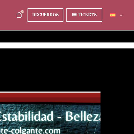
0
RECUERDOS
🎟
TICKETS