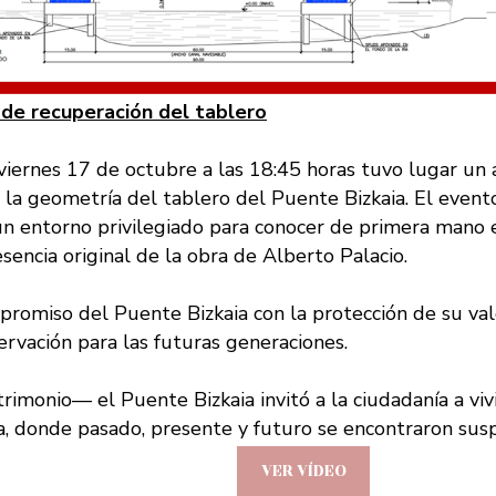
de recuperación del tablero
 viernes 17 de octubre a las 18:45 horas tuvo lugar un 
a geometría del tablero del Puente Bizkaia. El evento
un entorno privilegiado para conocer de primera mano e
sencia original de la obra de Alberto Palacio.
romiso del Puente Bizkaia con la protección de su valo
rvación para las futuras generaciones.
rimonio— el Puente Bizkaia invitó a la ciudadanía a vi
, donde pasado, presente y futuro se encontraron susp
VER VÍDEO