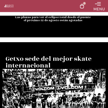
0
MENU
Las plazas para ver el eclipse total desde el puente
el próximo 12 de agosto están agotadas
Getxo sede del mejor skate
internacional