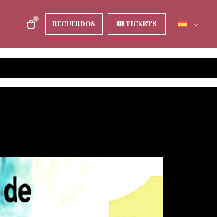
0
RECUERDOS
🎟
TICKETS