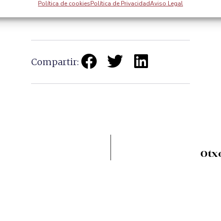
Política de cookies
Política de Privacidad
Aviso Legal
Compartir:
Otx