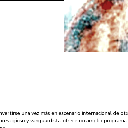
vertirse una vez más en escenario internacional de ot
prestigioso y vanguardista, ofrece un amplio programa
es.