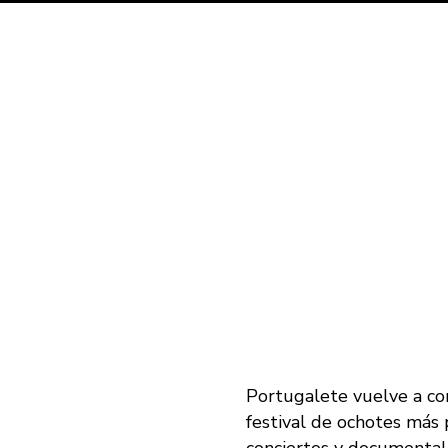
Portugalete vuelve a con
festival de ochotes más 
conciertos y documental