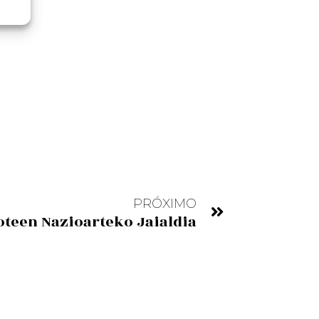
PRÓXIMO
oteen Nazioarteko Jaialdia