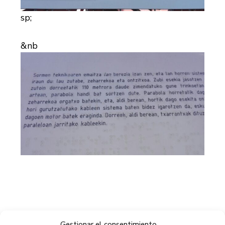
sp;
&nb
Gestionar el consentimiento