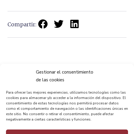
Compartir:
ANTERIOR
PRÓXIMO
Gestionar el consentimiento
Paneles explicativos del Puente Bizkaia adaptados al braile
Bizkaia Bridge has adapted to persons with blindness and visual disability
de las cookies
Para ofrecer las mejores experiencias, utilizamos tecnologías como las
cookies para almacenar y/o acceder a la información del dispositivo. El
consentimiento de estas tecnologías nos permitirá procesar datos
como el comportamiento de navegación o las identificaciones únicas en
este sitio. No consentir o retirar el consentimiento, puede afectar
negativamente a ciertas características y funciones.