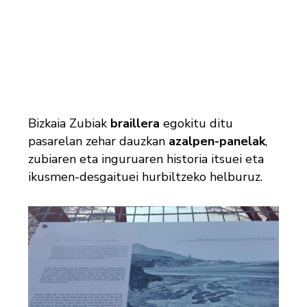
Bizkaia Zubiak
braillera
egokitu ditu
pasarelan zehar dauzkan
azalpen-panelak
,
zubiaren eta inguruaren historia itsuei eta
ikusmen-desgaituei hurbiltzeko helburuz.