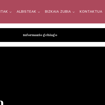
SITAK
ALBISTEAK
BIZKAIA ZUBIA
KONTAKTUA
Informazio gehiago
n