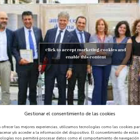
Click to accept marketing cookies and
enable this content
Gestionar el consentimiento de las cookies
 ofrecer las mejores experiencias, utilizamos tecnologías como las cookies pa
cenar y/o acceder a la información del dispositivo. El consentimiento de estas
nologías nos permitirá procesar datos como el comportamiento de navegación