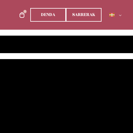
0
DENDA
SARRERAK