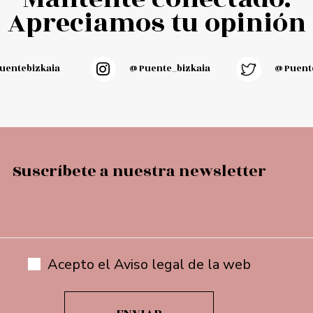
Apreciamos tu opinión
entebizkaia
@puente_bizkaia
@Puente
Suscríbete a nuestra newsletter
Acepto el Aviso legal de la web