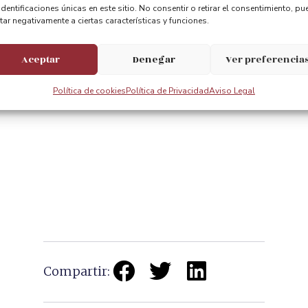
identificaciones únicas en este sitio. No consentir o retirar el consentimiento, pu
tar negativamente a ciertas características y funciones.
Aceptar
Denegar
Ver preferencia
Política de cookies
Política de Privacidad
Aviso Legal
Compartir: