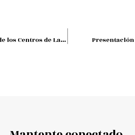
Programación de Verano de los Centros de La Red de Museos de la Costa Vasca
Presentación
Mantente conectado.