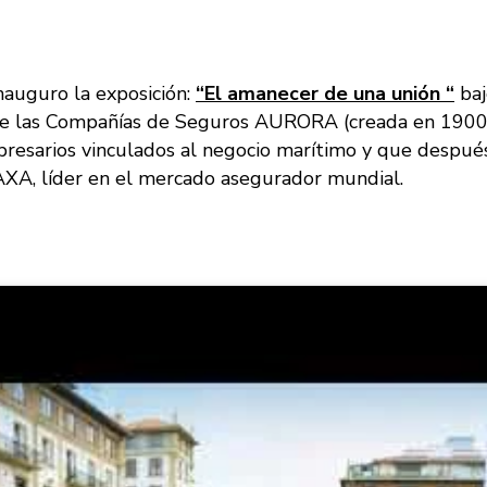
inauguro la exposición:
“El amanecer de una unión “
baj
a de las Compañías de Seguros AURORA (creada en 190
resarios vinculados al negocio marítimo y que después 
AXA, líder en el mercado asegurador mundial.