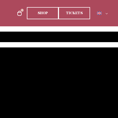
0
SHOP
TICKETS