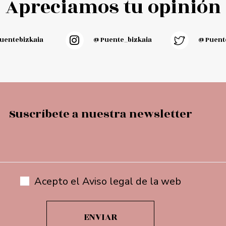
Apreciamos tu opinión
entebizkaia
@puente_bizkaia
@Puente
Suscríbete a nuestra newsletter
Acepto el Aviso legal de la web