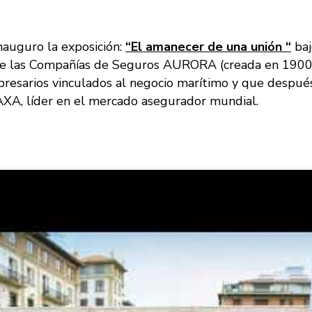
inauguro la exposición:
“El amanecer de una unión “
baj
a de las Compañías de Seguros AURORA (creada en 190
resarios vinculados al negocio marítimo y que después 
AXA, líder en el mercado asegurador mundial.