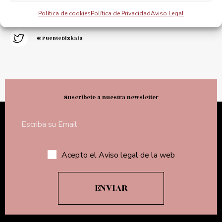
@puente_bizkaia
Política de cookies
Política de Privacidad
Aviso Legal
@PuenteBizkaia
Suscríbete a nuestra newsletter
Acepto el Aviso legal de la web