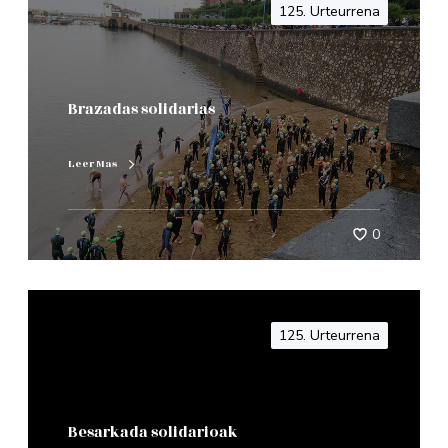
125. Urteurrena
Brazadas solidarias
Leer Mas
0
125. Urteurrena
Besarkada solidarioak