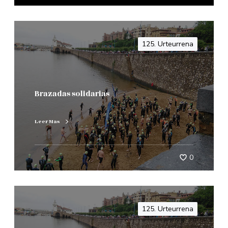
125. Urteurrena
Brazadas solidarias
Leer Mas
0
125. Urteurrena