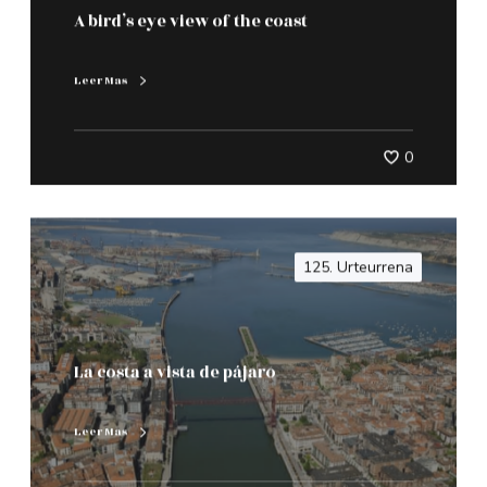
A bird’s eye view of the coast
Leer Mas
0
125. Urteurrena
La costa a vista de pájaro
Leer Mas