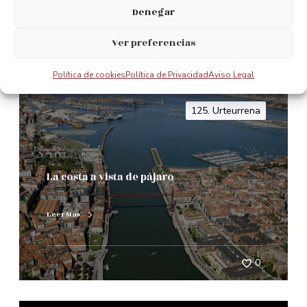
Denegar
0
Ver preferencias
Política de cookies
Política de Privacidad
Aviso Legal
125. Urteurrena
La costa a vista de pájaro
Leer Mas
0