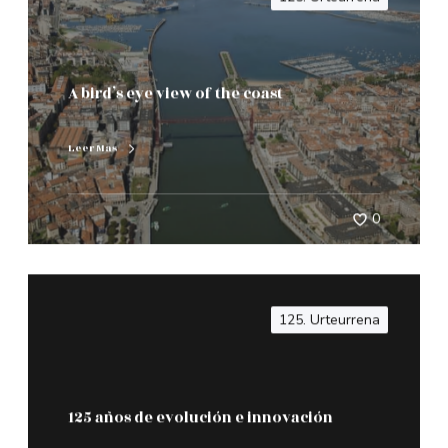
A bird’s eye view of the coast
Leer Mas
0
125. Urteurrena
125 años de evolución e innovación