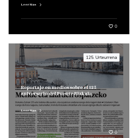
Leer Mas
0
125. Urteurrena
Reportaje en medios sobre el 125
aniversario del Puente Bizkaia
Leer Mas
0