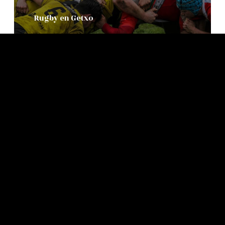
Rugby en Getxo
Leer Mas
0