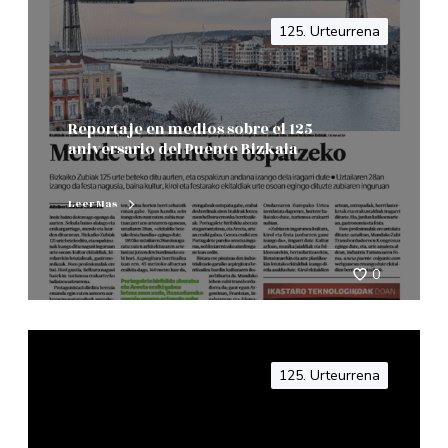
125. Urteurrena
Reportaje en medios sobre el 125
aniversario del Puente Bizkaia
Leer Mas
0
125. Urteurrena