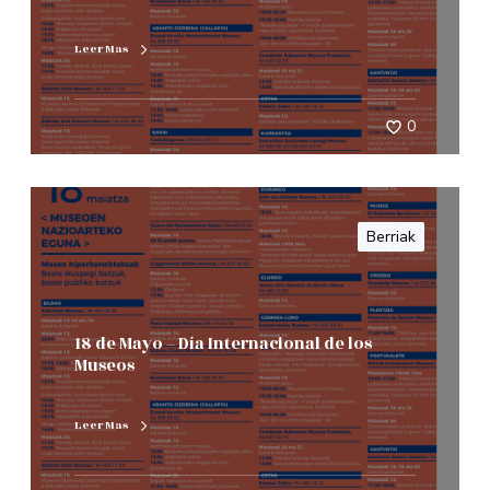
Leer Mas
0
Berriak
18 de Mayo – Día Internacional de los
Museos
Leer Mas