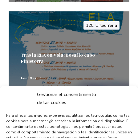
125. Urteurrena
Tras la ELA en vela: Desafío cabo
Finisterra
Leer Mas
Gestionar el consentimiento
0
de las cookies
Para ofrecer las mejores experiencias, utilizamos tecnologías como las
cookies para almacenar y/o acceder a la información del dispositivo. El
consentimiento de estas tecnologías nos permitirá procesar datos
125. Urteurrena
como el comportamiento de navegación o las identificaciones únicas en
este sitio. No consentir o retirar el consentimiento, puede afectar