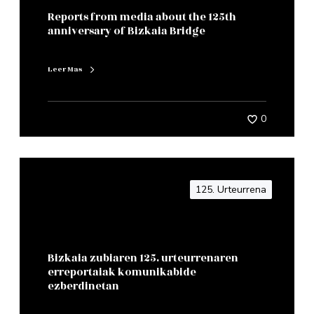
Reports from media about the 125th
anniversary of Bizkaia Bridge
Leer Mas
0
125. Urteurrena
Bizkaia zubiaren 125. urteurrenaren
erreportaiak komunikabide
ezberdinetan