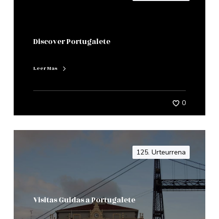
Discover Portugalete
Leer Mas
0
125. Urteurrena
Visitas Guidas a Portugalete