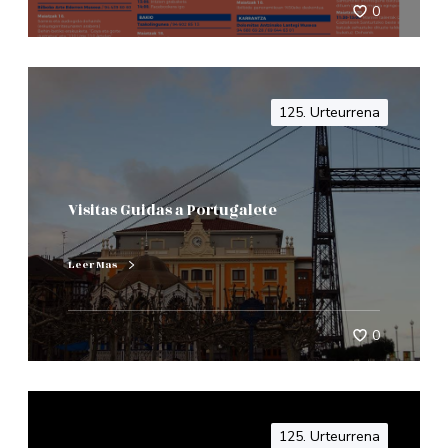
0
125. Urteurrena
Visitas Guidas a Portugalete
Leer Mas
0
125. Urteurrena