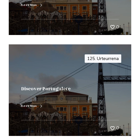
Leer Mas
0
125. Urteurrena
Discover Portugalete
Leer Mas
0