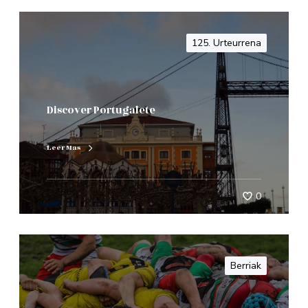
125. Urteurrena
Discover Portugalete
Leer Mas
0
Berriak