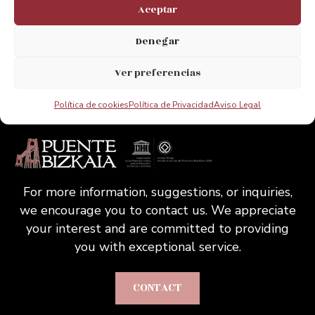
Aceptar
Acepto el Aviso legal de la web
Denegar
Ver preferencias
Política de cookies
Política de Privacidad
Aviso Legal
For more information, suggestions, or inquiries,
we encourage you to contact us. We appreciate
your interest and are committed to providing
you with exceptional service.
CONTACT