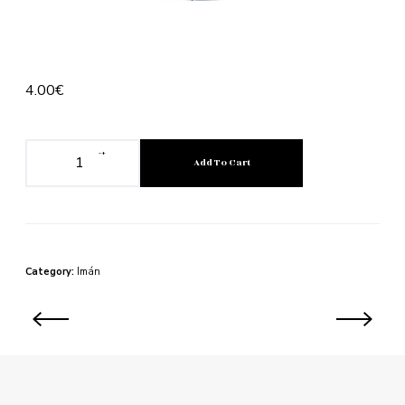
4.00
€
-
+
Add To Cart
Category:
Imán