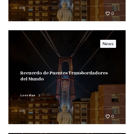
0
News
Recuerdo de Puentes Transbordadores
del Mundo
Leer Mas
0