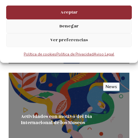
Actividades con motivo del Día
Aceptar
Internacional de los Museos
Denegar
Leer Mas
Ver preferencias
Política de cookies
Política de Privacidad
Aviso Legal
0
News
Actividades con motivo del Día
Internacional de los Museos