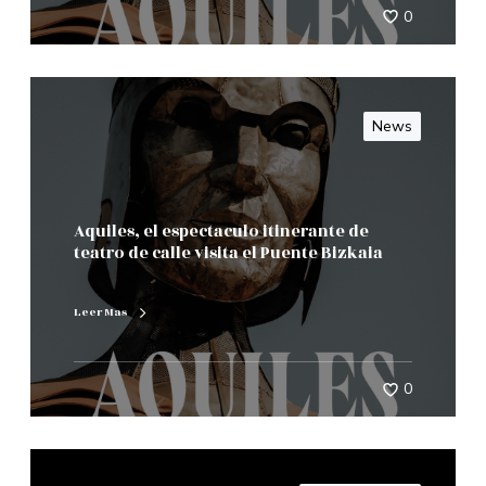
0
News
Aquiles, el espectaculo itinerante de
teatro de calle visita el Puente Bizkaia
Leer Mas
0