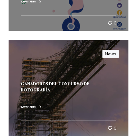
Leer Mas
0
News
GANADORES DEL CONCURSO DE
FOTOGRAFÍA
Leer Mas
0