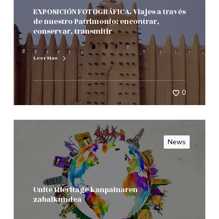
EXPOSICIÓN FOTOGRÁFICA. Viajes a través
de nuestro Patrimonio: encontrar,
conservar, transmitir
Leer Mas
0
News
Unite4Heritage kanpainaren
zabalkundea