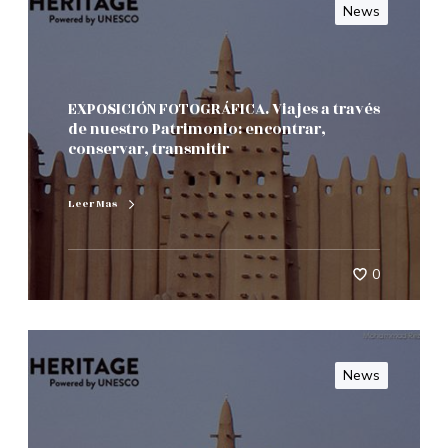
News
EXPOSICIÓN FOTOGRÁFICA. Viajes a través
de nuestro Patrimonio: encontrar,
conservar, transmitir
Leer Mas
0
News