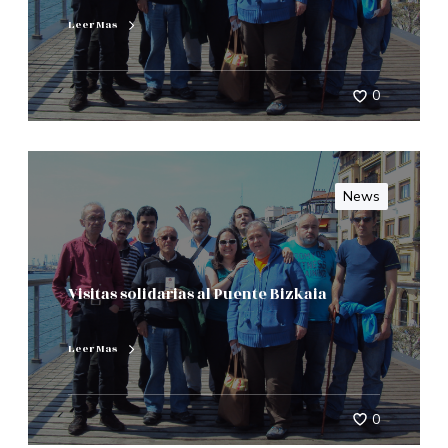
Leer Mas
0
News
Visitas solidarias al Puente Bizkaia
Leer Mas
0