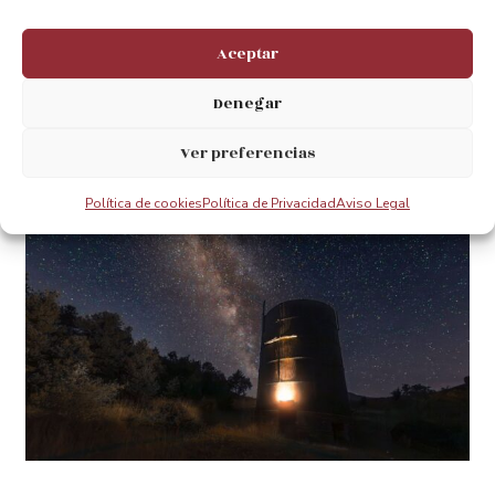
patrimonio común.
Aceptar
Denegar
Fotografía Ganadora
Ver preferencias
Política de cookies
Política de Privacidad
Aviso Legal