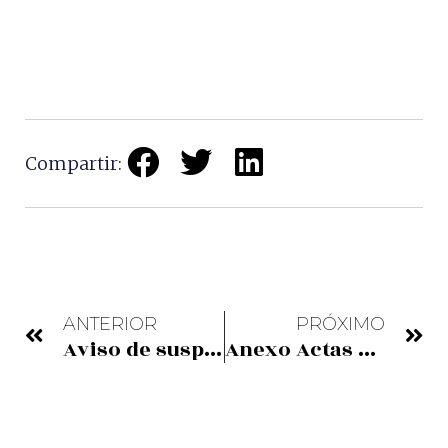
Compartir:
ANTERIOR
PRÓXIMO
Aviso de suspensión temporal del servicio de la barquilla
Anexo Actas Talleres Alianza Paisajes Culturales y Sitios Afines PM 2025