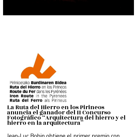
La Ruta del Hierro en los Pirineos
anuncia el ganador del II Concurso
Fotográfico “Arquitectura del hierro y el
hierro en la arquitectura”
Jean-Luc Bobin obtiene el primer premio con