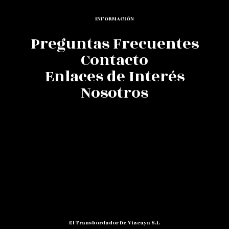
INFORMACIÓN
Preguntas Frecuentes
Contacto
Enlaces de Interés
Nosotros
El Transbordador De Vizcaya S.L