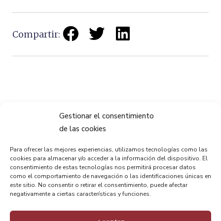
Compartir:
ANTERIOR
PRÓXIMO
Gestionar el consentimiento
Portugaleteko Santa Maria Basilika, altxor arkitektoniko paregabea
” Un Puente de Palabras ” una película con el Puente Bizkaia como protagonista
de las cookies
Para ofrecer las mejores experiencias, utilizamos tecnologías como las
cookies para almacenar y/o acceder a la información del dispositivo. El
consentimiento de estas tecnologías nos permitirá procesar datos
como el comportamiento de navegación o las identificaciones únicas en
este sitio. No consentir o retirar el consentimiento, puede afectar
negativamente a ciertas características y funciones.