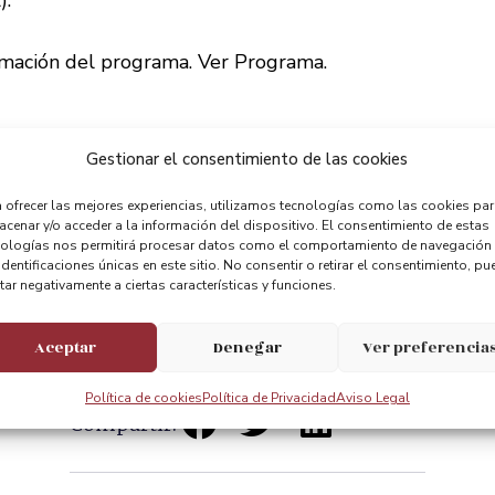
rmación del programa.
Ver Programa
.
Gestionar el consentimiento de las cookies
 ofrecer las mejores experiencias, utilizamos tecnologías como las cookies pa
cenar y/o acceder a la información del dispositivo. El consentimiento de estas
nologías nos permitirá procesar datos como el comportamiento de navegación
identificaciones únicas en este sitio. No consentir o retirar el consentimiento, pu
tar negativamente a ciertas características y funciones.
Aceptar
Denegar
Ver preferencia
Política de cookies
Política de Privacidad
Aviso Legal
Compartir: