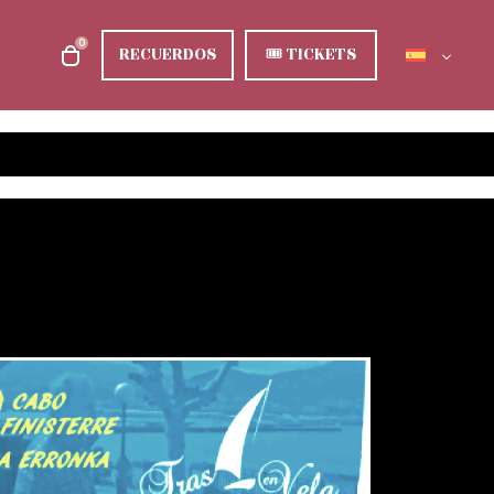
0
RECUERDOS
🎟
TICKETS