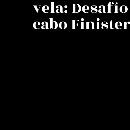
vela: Desafío
cabo Finiste