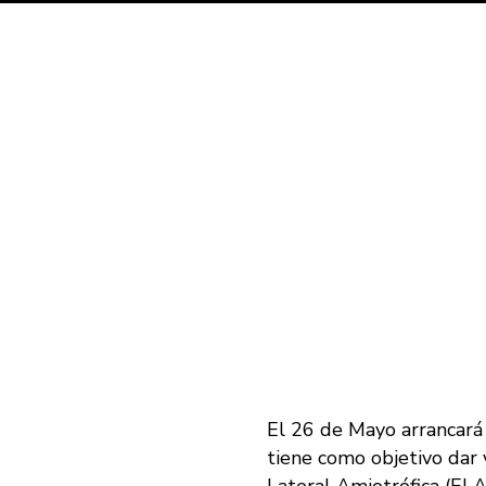
El 26 de Mayo arrancará 
tiene como objetivo dar 
Lateral Amiotrófica (ELA