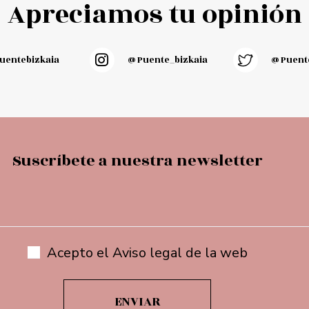
Apreciamos tu opinión
entebizkaia
@puente_bizkaia
@Puente
Suscríbete a nuestra newsletter
Acepto el Aviso legal de la web