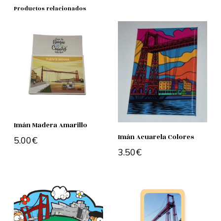
Productos relacionados
Imán Madera Amarillo
Imán Acuarela Colores
5.00
€
3.50
€
Añadir al carrito
Añadir al carrito