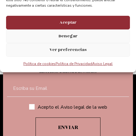
@puentebizkaia
negativamente a ciertas características y funciones.
@puente_bizkaia
Aceptar
Denegar
@PuenteBizkaia
Ver preferencias
Política de cookies
Política de Privacidad
Aviso Legal
Suscríbete a nuestra newsletter
Acepto el Aviso legal de la web