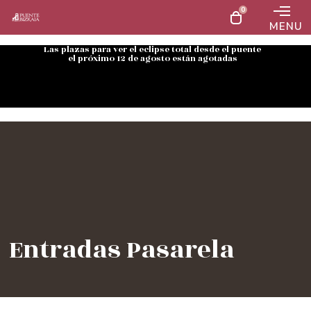
0
MENU
Las plazas para ver el eclipse total desde el puente
el próximo 12 de agosto están agotadas
Entradas Pasarela