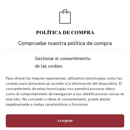
POLÍTICA DE COMPRA
Compruebe nuestra política de compra
CONSULTAR
Gestionar el consentimiento
de las cookies
Para ofrecer las mejores experiencias, utilizamos tecnologías como las
cookies para almacenar y/o acceder a la información del dispositivo. El
consentimiento de estas tecnologías nos permitirá procesar datos
como el comportamiento de navegación o las identificaciones únicas en
este sitio. No consentir o retirar el consentimiento, puede afectar
Mantente conectado.
negativamente a ciertas características y funciones.
Apreciamos tu opinión
Aceptar
@puentebizkaia