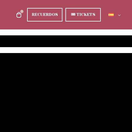
0
RECUERDOS
🎟
TICKETS