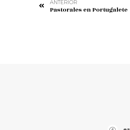
ANTERIOR
Pastorales en Portugalete
@pu