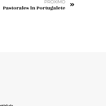
PRÓXIMO
Pastorales in Portugalete
Bizkaia