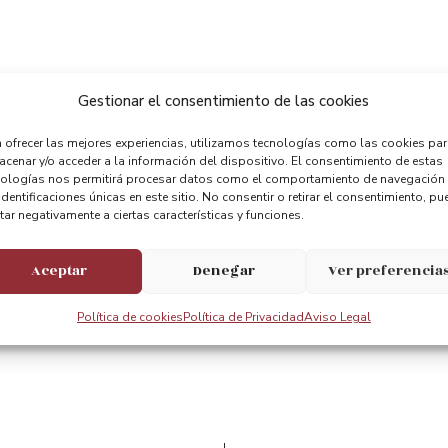
Gestionar el consentimiento de las cookies
 ofrecer las mejores experiencias, utilizamos tecnologías como las cookies pa
cenar y/o acceder a la información del dispositivo. El consentimiento de estas
nologías nos permitirá procesar datos como el comportamiento de navegación
identificaciones únicas en este sitio. No consentir o retirar el consentimiento, pu
tar negativamente a ciertas características y funciones.
Aceptar
Denegar
Ver preferencia
Compartir:
Política de cookies
Política de Privacidad
Aviso Legal