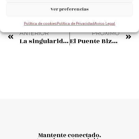
Ver preferencias
Política de cookies
Política de Privacidad
Aviso Legal
ANTERIOR
PRÓXIMO
La singularidad del Puente Bizkaia
El Puente Bizkaia retoma su funcionamiento
Mantente conectado.