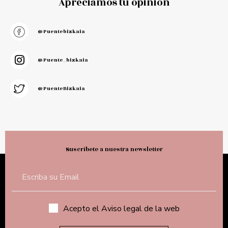
Apreciamos tu opinión
@puentebizkaia
@puente_bizkaia
@PuenteBizkaia
Suscríbete a nuestra newsletter
Acepto el Aviso legal de la web