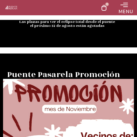
0
MENU
Las plazas para ver el eclipse total desde el puente
el próximo 12 de agosto están agotadas
Puente Pasarela Promoción