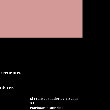
Frecuentes
Interés
El Transbordador De Vizcaya
S.L
Patrimonio Mundial