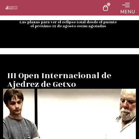
0
MENU
Las plazas para ver el eclipse total desde el puente
el próximo 12 de agosto están agotadas
III Open Internacional de
Ajedrez de Getxo