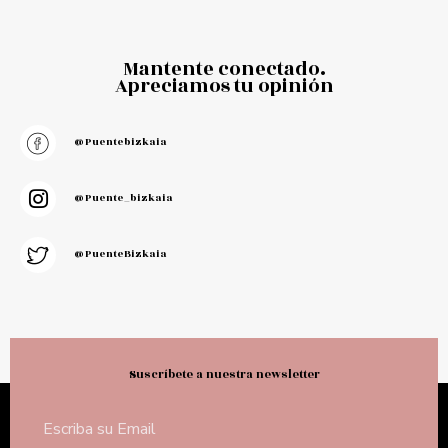
Mantente conectado.
Apreciamos tu opinión
@puentebizkaia
@puente_bizkaia
@PuenteBizkaia
Suscríbete a nuestra newsletter