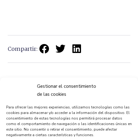
Compartir:
Gestionar el consentimiento
de las cookies
ANTERIOR
PRÓXIMO
Fotos Olentzero en el Puente de Bizkaia
San Silvestre, urteko azken lasterketa
Para ofrecer las mejores experiencias, utilizamos tecnologías como las
cookies para almacenar y/o acceder a la información del dispositivo. El
consentimiento de estas tecnologías nos permitirá procesar datos
como el comportamiento de navegación o las identificaciones únicas en
este sitio. No consentir o retirar el consentimiento, puede afectar
negativamente a ciertas características y funciones.