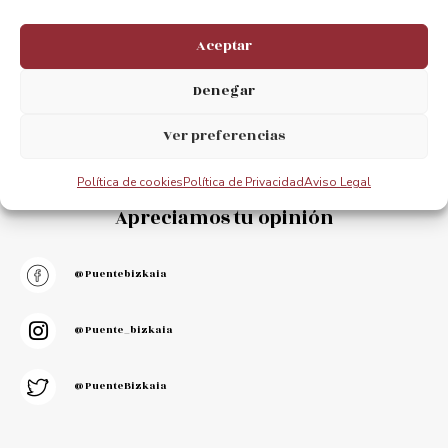
Aceptar
Denegar
Ver preferencias
Política de cookies
Política de Privacidad
Aviso Legal
Mantente conectado.
Apreciamos tu opinión
@puentebizkaia
@puente_bizkaia
@PuenteBizkaia