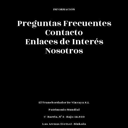
INFORMACIÓN
Preguntas Frecuentes
Contacto
Enlaces de Interés
Nosotros
El Transbordador De Vizcaya S.L
Patrimonio Mundial
C/ Barria, Nº 3 - Bajo 48.930
Las Arenas (Getxo) - Bizkaia